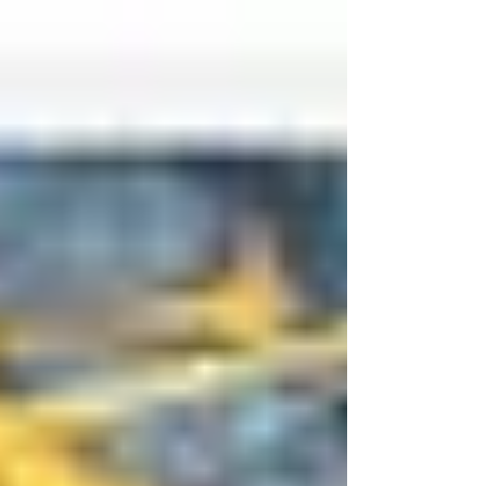
deseo de la mujer. El paso de Freud por París y su
encuentro con Charcot marcaron un giro decisivo: de la
patología or