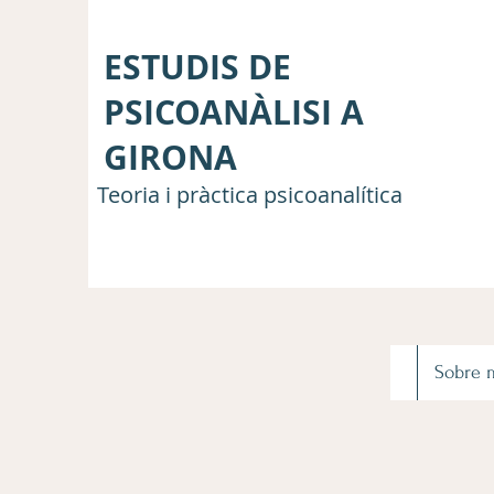
ESTUDIS DE
PSICOANÀLISI A
GIRONA
Teoria i pràctica psicoanalítica
Sobre 