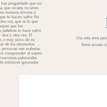
e has preguntado qué no
a, que recaes, recurres
los mismos errores o
e te hacen sufrir. Por
otra vez, qué es lo que
sepas que tus
palabras te hace sufrir
r una y otra vez. El
Usa esta área par
e, o muy poco, de su
tar de los elementos
tiene acceso a
 provocan ese malestar.
ace comprender al sujeto
ivaciones pulsionales
sta entonces ignoradas