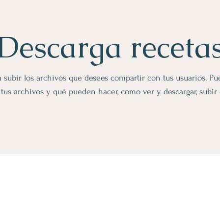
Descarga receta
a subir los archivos que desees compartir con tus usuarios. P
 tus archivos y qué pueden hacer, como ver y descargar, subi